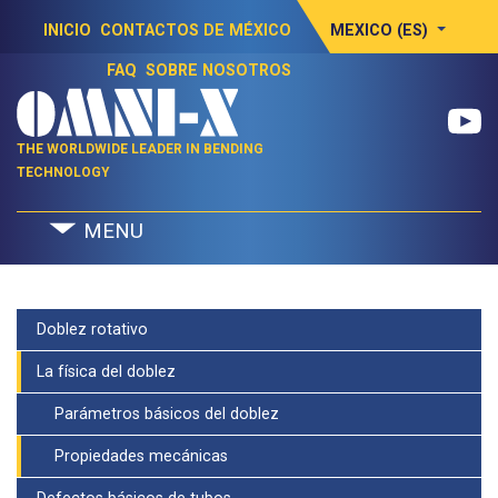
INICIO
CONTACTOS DE MÉXICO
MEXICO (ES)
FAQ
SOBRE NOSOTROS
THE WORLDWIDE LEADER IN BENDING
TECHNOLOGY
MENU
Doblez rotativo
La física del doblez
Parámetros básicos del doblez
Propiedades mecánicas